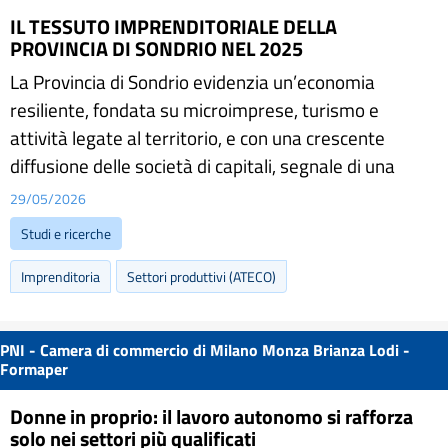
IL TESSUTO IMPRENDITORIALE DELLA
PROVINCIA DI SONDRIO NEL 2025
La Provincia di Sondrio evidenzia un’economia
resiliente, fondata su microimprese, turismo e
attività legate al territorio, e con una crescente
diffusione delle società di capitali, segnale di una
29/05/2026
Studi e ricerche
Imprenditoria
Settori produttivi (ATECO)
PNI - Camera di commercio di Milano Monza Brianza Lodi -
Formaper
Donne in proprio: il lavoro autonomo si rafforza
solo nei settori più qualificati