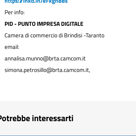
https://lnkd.in/eFkgn88s
Per info:
PID - PUNTO IMPRESA DIGITALE
Camera di commercio di Brindisi -Taranto
email:
annalisa.munno@brta.camcom.it
simona.petrosillo@brta.camcom.it,
Potrebbe interessarti