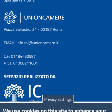
Sportelli territoriali
Piazza Sallustio, 21 - 00187 Roma
EMAIL: info.sni@unioncamere.it
C.F.: 01484460587
P.Iva: 01000211001
SERVIZIO REALIZZATO DA
Privacy settings
We use cookies on this site to enhance your