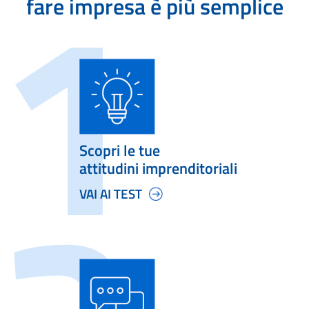
fare impresa è più semplice
Scopri le tue
attitudini imprenditoriali
VAI AI TEST