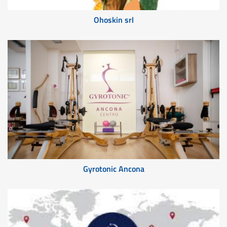
Ohoskin srl
Gyrotonic Ancona