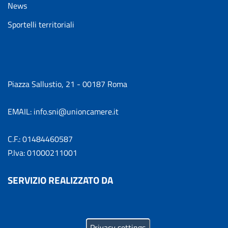
News
Sportelli territoriali
Piazza Sallustio, 21 - 00187 Roma
EMAIL: info.sni@unioncamere.it
C.F.: 01484460587
P.Iva: 01000211001
SERVIZIO REALIZZATO DA
Privacy settings