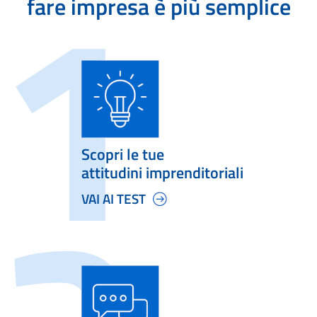
fare impresa è più semplice
Scopri le tue
attitudini imprenditoriali
VAI AI TEST