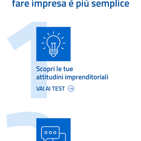
fare impresa è più semplice
Scopri le tue
attitudini imprenditoriali
VAI AI TEST