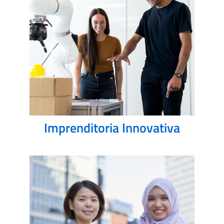
Imprenditoria Innovativa