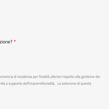
azione?
incia di residenza per finalità ulteriori rispetto alla gestione dei
rtunità a supporto dell’imprenditorialità. La selezione di questa