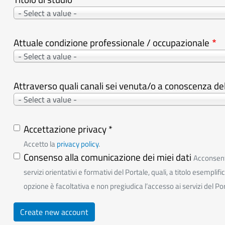
- Select a value -
Attuale condizione professionale / occupazionale
- Select a value -
Attraverso quali canali sei venuta/o a conoscenza de
- Select a value -
Accettazione privacy *
Accetto la
privacy policy
.
Consenso alla comunicazione dei miei dati
Acconsento
servizi orientativi e formativi del Portale, quali, a titolo esempli
opzione è facoltativa e non pregiudica l’accesso ai servizi del Por
Create new account