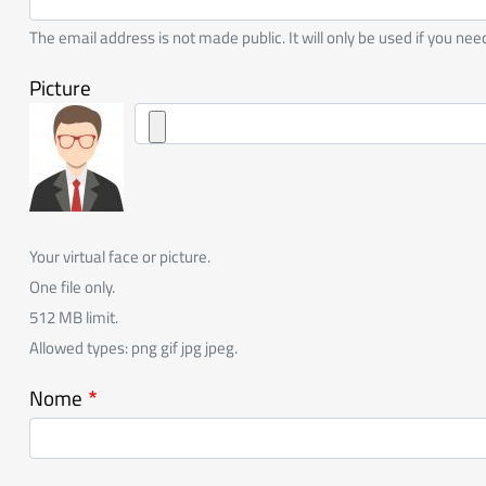
The email address is not made public. It will only be used if you ne
Picture
Your virtual face or picture.
One file only.
512 MB limit.
Allowed types: png gif jpg jpeg.
Nome