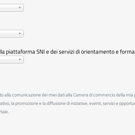
lla piattaforma SNI e dei servizi di orientamento e form
 alla comunicazione dei miei dati alla Camera di commercio della mia prov
ficativo, la promozione e la diffusione di iniziative, eventi, servizi e oppo
tale.