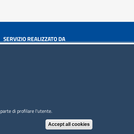
SERVIZIO REALIZZATO DA
SEGUICI SU
arte di profilare l'utente.
Accept all cookies
Withdraw conse
© 2023 SNI Servizio Nuove Imprese