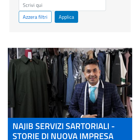
Azzera filtri
Applica
NAJIB SERVIZI SARTORIALI -
STORIE DI NUOVA IMPRESA