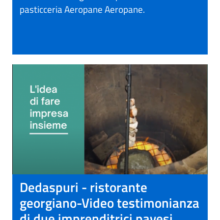
pasticceria Aeropane Aeropane.
Dedaspuri - ristorante
georgiano-Video testimonianza
di due imprenditrici pavesi