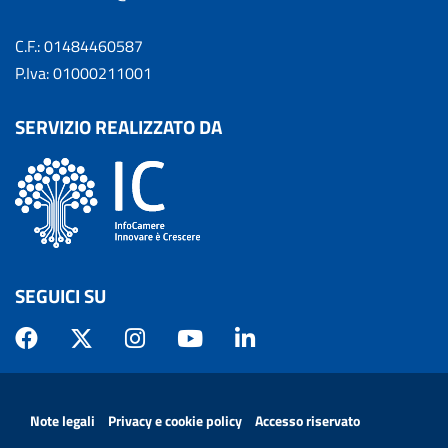
C.F.: 01484460587
P.Iva: 01000211001
SERVIZIO REALIZZATO DA
SEGUICI SU
MENÙ PRIVACY
Note legali
Privacy e cookie policy
Accesso riservato